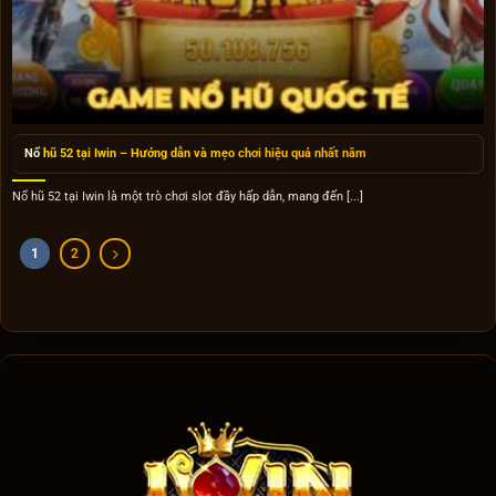
Nổ hũ 52 tại Iwin – Hướng dẫn và mẹo chơi hiệu quả nhất năm
Nổ hũ 52 tại Iwin là một trò chơi slot đầy hấp dẫn, mang đến [...]
1
2