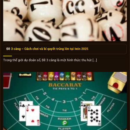
Đề 3 càng – Cách chơi và bí quyết trúng lớn tại Iwin 2025
Trong thế giới dự đoán số, Đề 3 càng là một hình thức thu hút [...]