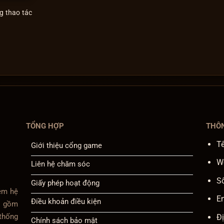
ng thao tác
TỔNG HỢP
THÔN
Tê
Giới thiệu cổng game
W
Liên hệ chăm sóc
S
Giấy phép hoạt động
ệm hệ
E
Điều khoản điều kiện
o gồm
 thống
Đ
Chính sách bảo mật