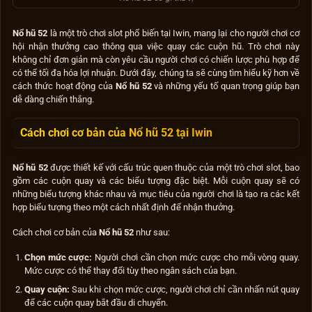
Nổ hũ 52
là một trò chơi slot phổ biến tại Iwin, mang lại cho người chơi cơ
hội nhận thưởng cao thông qua việc quay các cuộn hũ. Trò chơi này
không chỉ đơn giản mà còn yêu cầu người chơi có chiến lược phù hợp để
có thể tối đa hóa lợi nhuận. Dưới đây, chúng ta sẽ cùng tìm hiểu kỹ hơn về
cách thức hoạt động của
Nổ hũ 52
và những yếu tố quan trọng giúp bạn
dễ dàng chiến thắng.
Cách chơi cơ bản của Nổ hũ 52 tại Iwin
Nổ hũ 52
được thiết kế với cấu trúc quen thuộc của một trò chơi slot, bao
gồm các cuộn quay và các biểu tượng đặc biệt. Mỗi cuộn quay sẽ có
những biểu tượng khác nhau và mục tiêu của người chơi là tạo ra các kết
hợp biểu tượng theo một cách nhất định để nhận thưởng.
Cách chơi cơ bản của
Nổ hũ 52
như sau:
Chọn mức cược:
Người chơi cần chọn mức cược cho mỗi vòng quay.
Mức cược có thể thay đổi tùy theo ngân sách của bạn.
Quay cuộn:
Sau khi chọn mức cược, người chơi chỉ cần nhấn nút quay
để các cuộn quay bắt đầu di chuyển.