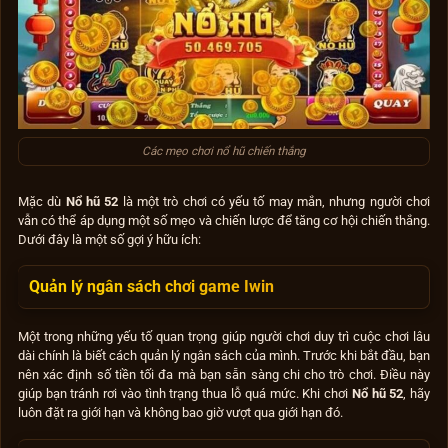
Các mẹo chơi nổ hũ chiến thắng
Mặc dù
Nổ hũ 52
là một trò chơi có yếu tố may mắn, nhưng người chơi
vẫn có thể áp dụng một số mẹo và chiến lược để tăng cơ hội chiến thắng.
Dưới đây là một số gợi ý hữu ích:
Quản lý ngân sách chơi game
Iwin
Một trong những yếu tố quan trọng giúp người chơi duy trì cuộc chơi lâu
dài chính là biết cách quản lý ngân sách của mình. Trước khi bắt đầu, bạn
nên xác định số tiền tối đa mà bạn sẵn sàng chi cho trò chơi. Điều này
giúp bạn tránh rơi vào tình trạng thua lỗ quá mức. Khi chơi
Nổ hũ 52
, hãy
luôn đặt ra giới hạn và không bao giờ vượt qua giới hạn đó.