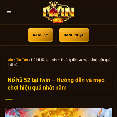
Chuyển
đến
nội
dung
ĐĂNG KÝ
ĐĂNG NHẬP
Iwin
/
Tin Tức
/
Nổ hũ 52 tại Iwin – Hướng dẫn và mẹo chơi hiệu quả
nhất năm
Nổ hũ 52 tại Iwin – Hướng dẫn và mẹo
chơi hiệu quả nhất năm