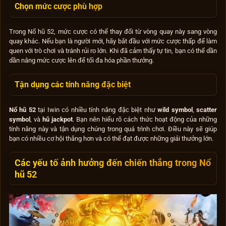
Chọn mức cược phù hợp
Trong Nổ hũ 52, mức cược có thể thay đổi từ vòng quay này sang vòng
quay khác. Nếu bạn là người mới, hãy bắt đầu với mức cược thấp để làm
quen với trò chơi và tránh rủi ro lớn. Khi đã cảm thấy tự tin, bạn có thể dần
dần nâng mức cược lên để tối đa hóa phần thưởng.
Tận dụng các tính năng đặc biệt
Nổ hũ 52
tại Iwin có nhiều tính năng đặc biệt như
wild symbol
,
scatter
symbol
, và
hũ jackpot
. Bạn nên hiểu rõ cách thức hoạt động của những
tính năng này và tận dụng chúng trong quá trình chơi. Điều này sẽ giúp
bạn có nhiều cơ hội thắng hơn và có thể đạt được những giải thưởng lớn.
Các yếu tố ảnh hưởng đến chiến thắng trong Nổ
hũ 52