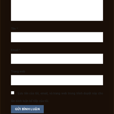
Tên
*
Email
*
Trang web
Lưu tên của tôi, email, và trang web trong trình duyệt này cho
lần bình luận kế tiếp của tôi.