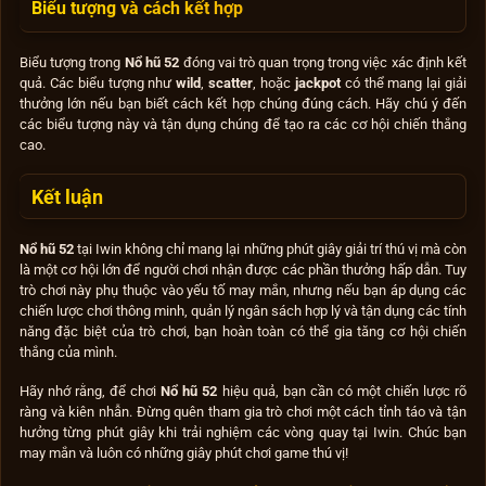
Biểu tượng và cách kết hợp
Biểu tượng trong
Nổ hũ 52
đóng vai trò quan trọng trong việc xác định kết
quả. Các biểu tượng như
wild
,
scatter
, hoặc
jackpot
có thể mang lại giải
thưởng lớn nếu bạn biết cách kết hợp chúng đúng cách. Hãy chú ý đến
các biểu tượng này và tận dụng chúng để tạo ra các cơ hội chiến thắng
cao.
Kết luận
Nổ hũ 52
tại Iwin không chỉ mang lại những phút giây giải trí thú vị mà còn
là một cơ hội lớn để người chơi nhận được các phần thưởng hấp dẫn. Tuy
trò chơi này phụ thuộc vào yếu tố may mắn, nhưng nếu bạn áp dụng các
chiến lược chơi thông minh, quản lý ngân sách hợp lý và tận dụng các tính
năng đặc biệt của trò chơi, bạn hoàn toàn có thể gia tăng cơ hội chiến
thắng của mình.
Hãy nhớ rằng, để chơi
Nổ hũ 52
hiệu quả, bạn cần có một chiến lược rõ
ràng và kiên nhẫn. Đừng quên tham gia trò chơi một cách tỉnh táo và tận
hưởng từng phút giây khi trải nghiệm các vòng quay tại Iwin. Chúc bạn
may mắn và luôn có những giây phút chơi game thú vị!